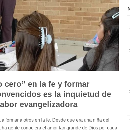
N
 cero” en la fe y formar
onvencidos es la inquietud de
labor evangelizadora
a formar a otros en la fe. Desde que era una niña del
ha gente conociera el amor tan grande de Dios por cada