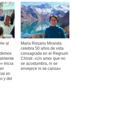
le al
Maria Rosario Miranda
celebra 50 años de vida
odemos
consagrada en el Regnum
ralmente
Christi: «Un amor que no
» Inicia
se acostumbra, ni se
mer
envejece ni se cansa»
ial en
o y del