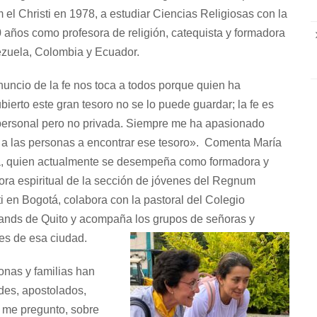
el Christi en 1978, a estudiar Ciencias Religiosas con la
 años como profesora de religión, catequista y formadora
ezuela, Colombia y Ecuador.
nuncio de la fe nos toca a todos porque quien ha
bierto este gran tesoro no se lo puede guardar; la fe es
ersonal pero no privada. Siempre me ha apasionado
r a las personas a encontrar ese tesoro». Comenta María
, quien actualmente se desempeña como formadora y
tora espiritual de la sección de jóvenes del Regnum
ti en Bogotá, colabora con la pastoral del Colegio
ands de Quito y acompaña los grupos de señoras y
es de esa ciudad.
nas y familias han
des, apostolados,
e me pregunto, sobre