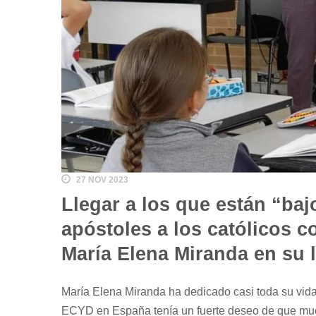
27 NOV 2023
Llegar a los que están “bajo
apóstoles a los católicos c
María Elena Miranda en su 
María Elena Miranda ha dedicado casi toda su vida 
ECYD en España tenía un fuerte deseo de que muc