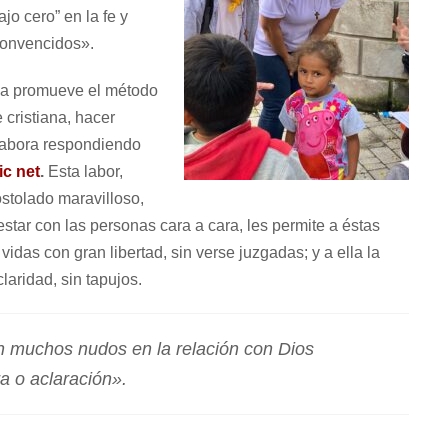
jo cero” en la fe y
convencidos».
ena promueve el método
 cristiana, hacer
olabora respondiendo
ic net
.
Esta labor,
stolado maravilloso,
tar con las personas cara a cara, les permite a éstas
idas con gran libertad, sin verse juzgadas; y a ella la
laridad, sin tapujos.
 muchos nudos en la relación con Dios
 o aclaración».