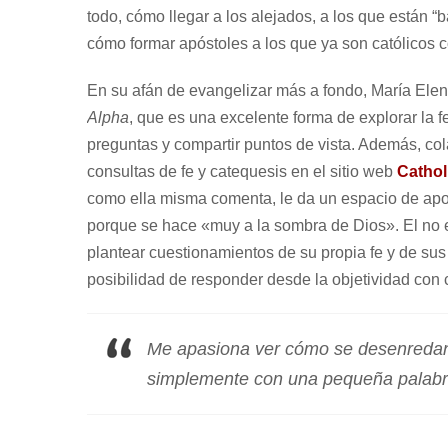
todo, cómo llegar a los alejados, a los que están “ba
cómo formar apóstoles a los que ya son católicos 
En su afán de evangelizar más a fondo, María El
Alpha
, que es una excelente forma de explorar la fe
preguntas y compartir puntos de vista. Además, c
consultas de fe y catequesis en el sitio web
Cathol
como ella misma comenta, le da un espacio de apo
porque se hace «muy a la sombra de Dios». El no es
plantear cuestionamientos de su propia fe y de sus v
posibilidad de responder desde la objetividad con c
Me apasiona ver cómo se desenredan
simplemente con una pequeña palabra