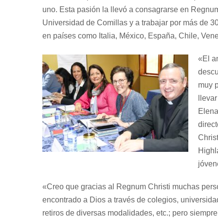
uno. Esta pasión la llevó a consagrarse en Regnum 
Universidad de Comillas y a trabajar por más de 30
en países como Italia, México, España, Chile, Ven
«El a
descu
muy p
lleva
Elena
direc
Chris
Highl
jóven
«Creo que gracias al Regnum Christi muchas perso
encontrado a Dios a través de colegios, universida
retiros de diversas modalidades, etc.; pero siempr