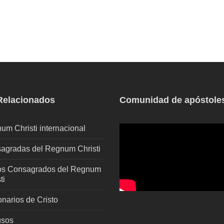
 Relacionados
Comunidad de apóstole
um Christi internacional
agradas del Regnum Christi
os Consagrados del Regnum
ti
onarios de Cristo
sos