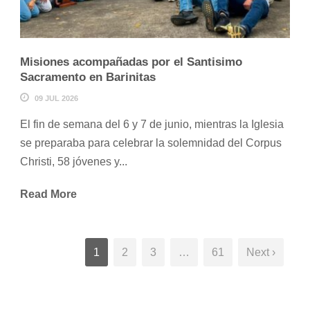
Misiones acompañadas por el Santisimo
Sacramento en Barinitas
09 JUL 2026
El fin de semana del 6 y 7 de junio, mientras la Iglesia
se preparaba para celebrar la solemnidad del Corpus
Christi, 58 jóvenes y...
Read More
1
2
3
…
61
Next ›