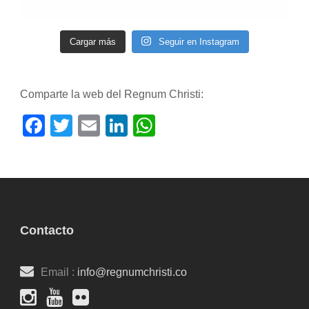
Cargar más
Seguir en Instagram
Comparte la web del Regnum Christi:
Facebook
Twitter
Email
LinkedIn
WhatsApp
Contacto
Email :
info@regnumchristi.co