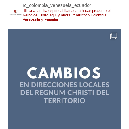
rc_colombia_venezuela_ecuador
❤️‍🔥 Una familia espiritual llamada a hacer presente el
Reino de Cristo aquí y ahora
📍Territorio Colombia,
Venezuela y Ecuador