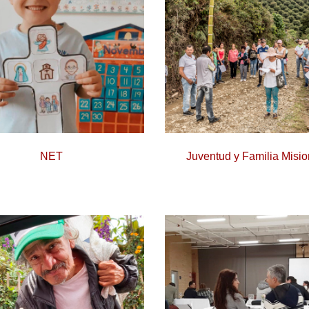
NET
Juventud y Familia Misi