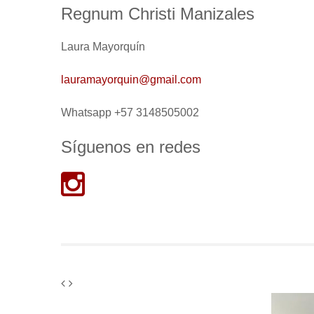
Regnum Christi Manizales
Laura Mayorquín
lauramayorquin@gmail.com
Whatsapp +57 3148505002
Síguenos en redes