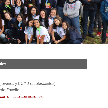
ales
, jóvenes y ECYD (adolescentes)
rio Estrella
comunícate con nosotros.