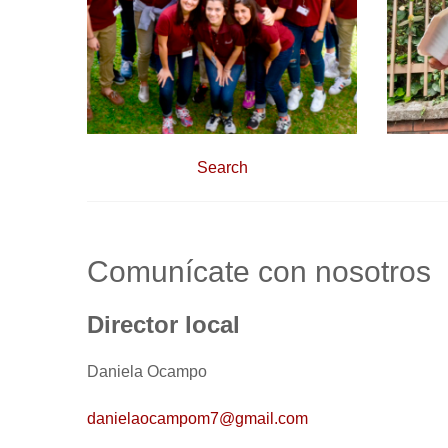
Search
Comunícate con nosotros
Director local
Daniela Ocampo
danielaocampom7@gmail.com