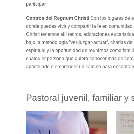
participar.
Centros del Regnum Christi
Son los lugares de 
donde puedes vivir y compartir la fe en comunida
Christi tenemos allí retiros, adoraciones eucarístic
bajo la metodología “ver-juzgar-actuar”, charlas de
espiritual y la oportunidad de reunirnos como famil
cualquier persona que quiera conocer más de cerca
apostolado o emprender un camino para encontrar
Pastoral juvenil, familiar y 