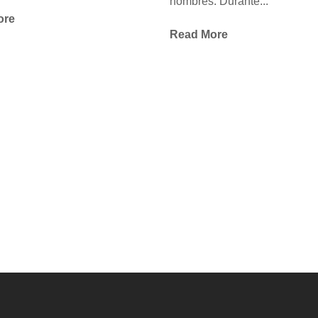
hombres. Durante...
ore
Read More