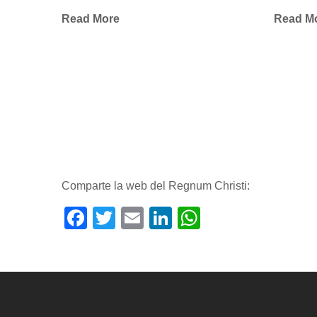
Read More
Read M
Comparte la web del Regnum Christi:
Facebook
Twitter
Email
LinkedIn
WhatsApp