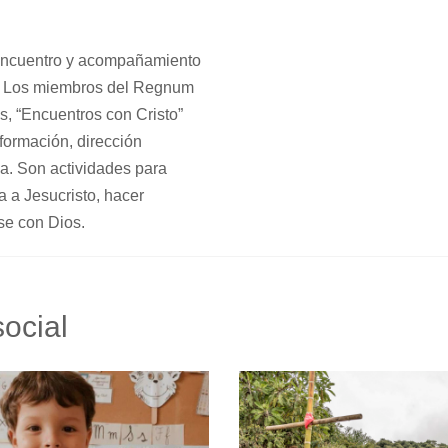
encuentro y acompañamiento
d. Los miembros del Regnum
as, “Encuentros con Cristo”
 formación, dirección
ia. Son actividades para
 a Jesucristo, hacer
se con Dios.
social