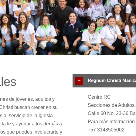
les
Regnum Christi Maniz
Centro RC
nes de jóvenes, adultos y
Secciones de Adultos
risti buscan crecer en su
Calle 60 No. 23-36 Bar
 al servicio de la Iglesia
Para más información
 la fe y ayudar a los demás a
+57 3148505002
los que puedes involucrarte y