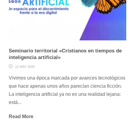
Seminario territorial «Cristianos en tiempos de
inteligencia artificial»
12 MAY 2026
Vivimos una época marcada por avances tecnológicos
que hace apenas unos años parecían ciencia ficción.
La inteligencia artificial ya no es una realidad lejana:
está...
Read More