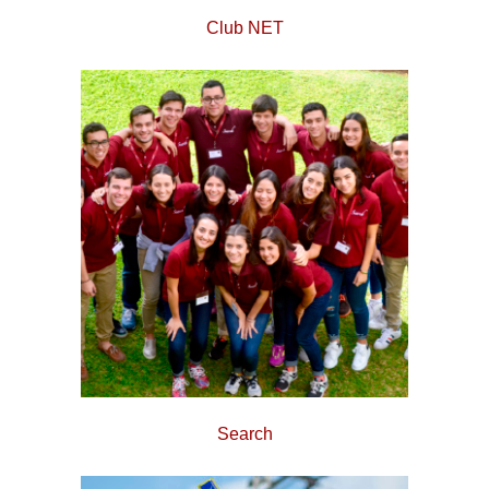
Club NET
Search