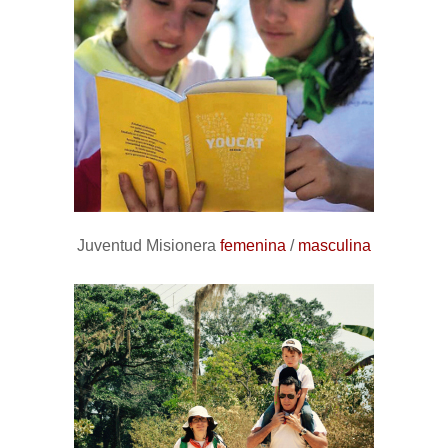
Juventud Misionera
femenina
/
masculina