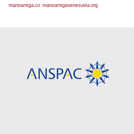
manoamiga.co
manoamigavenezuela.org