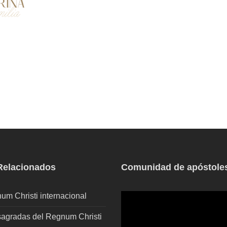
 Relacionados
Comunidad de apóstole
um Christi internacional
agradas del Regnum Christi