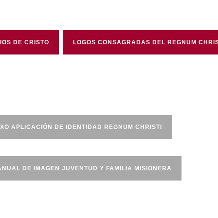
IOS DE CRISTO
LOGOS CONSAGRADAS DEL REGNUM CHRIS
XO APLICACIÓN DE IDENTIDAD REGNUM CHRISTI
NUAL DE IMAGEN JUVENTUD Y FAMILIA MISIONERA