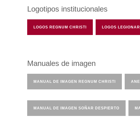
Logotipos institucionales
LOGOS REGNUM CHRISTI
LOGOS LEGIONAR
Manuales de imagen
MANUAL DE IMAGEN REGNUM CHRISTI
ANE
MANUAL DE IMAGEN SOÑAR DESPIERTO
MA