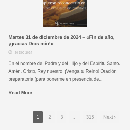
Martes 31 de diciembre de 2024 – «Fin de año,
¡gracias Dios mío!»
30 DIC 2024
En el nombre del Padre y del Hijo y del Espíritu Santo.
Amén. Cristo, Rey nuestro. ¡Venga tu Reino! Oración
preparatoria (para ponerme en presencia de...
Read More
1
2
3
…
315
Next ›