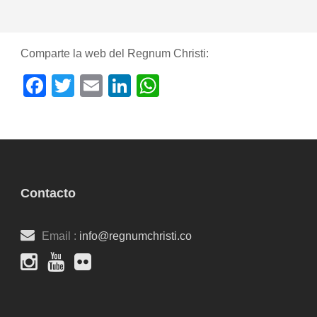
Comparte la web del Regnum Christi:
Facebook
Twitter
Email
LinkedIn
WhatsApp
Contacto
Email :
info@regnumchristi.co