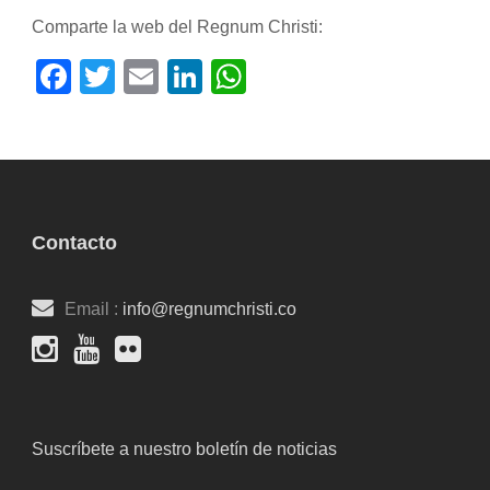
Comparte la web del Regnum Christi:
Facebook
Twitter
Email
LinkedIn
WhatsApp
Contacto
Email :
info@regnumchristi.co
Suscríbete a nuestro boletín de noticias