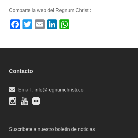
Comparte la web del Regnum Christi:
Facebook
Twitter
Email
LinkedIn
WhatsApp
Contacto
Email :
info@regnumchristi.co
Suscríbete a nuestro boletín de noticias