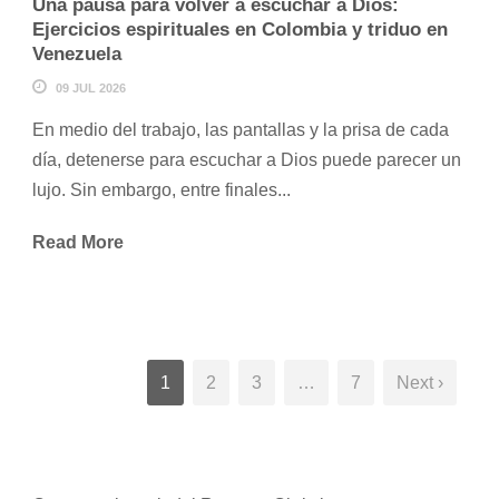
Una pausa para volver a escuchar a Dios:
Ejercicios espirituales en Colombia y triduo en
Venezuela
09 JUL 2026
En medio del trabajo, las pantallas y la prisa de cada
día, detenerse para escuchar a Dios puede parecer un
lujo. Sin embargo, entre finales...
Read More
1
2
3
…
7
Next ›