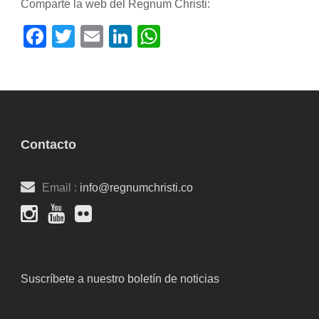
Comparte la web del Regnum Christi:
Facebook
Twitter
Email
LinkedIn
WhatsApp
Contacto
Email :
info@regnumchristi.co
Suscríbete a nuestro boletín de noticias