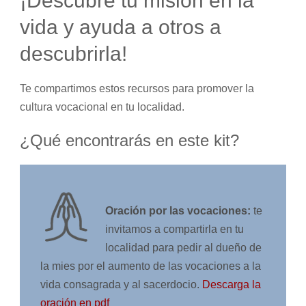
¡Descubre tu misión en la
vida y ayuda a otros a
descubrirla!
Te compartimos estos recursos para promover la
cultura vocacional en tu localidad.
¿Qué encontrarás en este kit?
Oración por las vocaciones:
te
invitamos a compartirla en tu
localidad para pedir al dueño de
la mies por el aumento de las vocaciones a la
vida consagrada y al sacerdocio.
Descarga la
oración en pdf