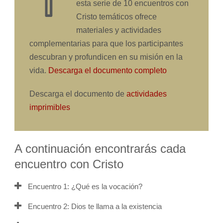
esta serie de 10 encuentros con
Cristo temáticos ofrece
materiales y actividades
complementarias para que los participantes
descubran y profundicen en su misión en la
vida.
Descarga el documento completo
Descarga el documento de
actividades
imprimibles
A continuación encontrarás cada
encuentro con Cristo
Encuentro 1: ¿Qué es la vocación?
Encuentro 2: Dios te llama a la existencia