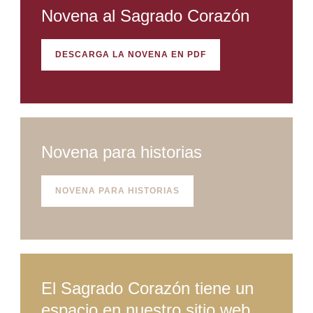
Novena al Sagrado Corazón
DESCARGA LA NOVENA EN PDF
Novena para historias
NOVENA PARA HISTORIAS
El Sagrado Corazón tiene un
espacio en nuestro sitio web