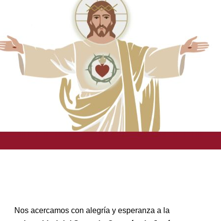
Nos acercamos con alegría y esperanza a la