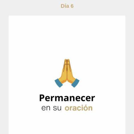
Día 6