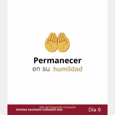
Día del Sagrado Corazón