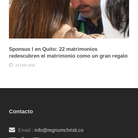
Sponsus I en Quito: 22 matrimonios
redescubren el matrimonio como un gran regalo
24 FEB 2026
Contacto
Email :
info@regnumchristi.co