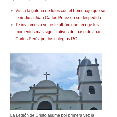
Visita la galería de fotos con el homenaje que se
le rindió a Juan Carlos Peréz en su despedida
Te invitamos a ver este albúm que recoge los
momentos más significativos del paso de Juan
Carlos Peréz por los colegios RC
La Legión de Cristo asume por primera vez la