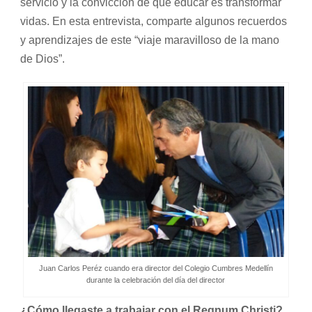
servicio y la convicción de que educar es transformar
vidas. En esta entrevista, comparte algunos recuerdos
y aprendizajes de este “viaje maravilloso de la mano
de Dios”.
Juan Carlos Peréz cuando era director del Colegio Cumbres Medellín
durante la celebración del día del director
¿Cómo llegaste a trabajar con el Regnum Christi?