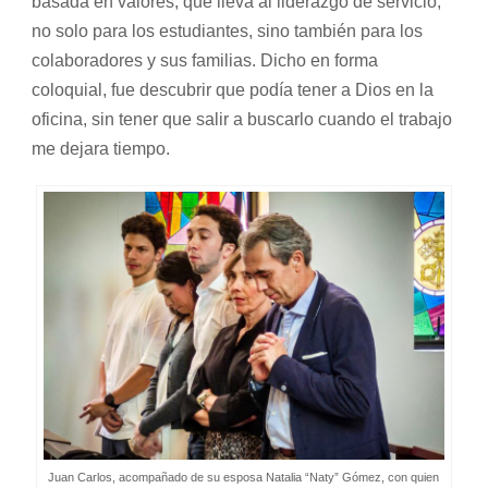
basada en valores, que lleva al liderazgo de servicio,
no solo para los estudiantes, sino también para los
colaboradores y sus familias. Dicho en forma
coloquial, fue descubrir que podía tener a Dios en la
oficina, sin tener que salir a buscarlo cuando el trabajo
me dejara tiempo.
Juan Carlos, acompañado de su esposa Natalia “Naty” Gómez, con quien