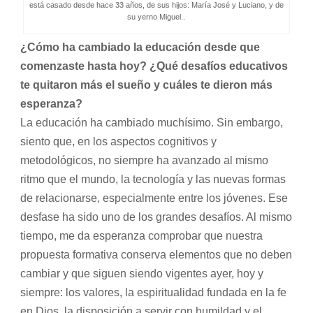
está casado desde hace 33 años, de sus hijos: María José y Luciano, y de
su yerno Miguel..
¿Cómo ha cambiado la educación desde que
comenzaste hasta hoy? ¿Qué desafíos educativos
te quitaron más el sueño y cuáles te dieron más
esperanza?
La educación ha cambiado muchísimo. Sin embargo,
siento que, en los aspectos cognitivos y
metodológicos, no siempre ha avanzado al mismo
ritmo que el mundo, la tecnología y las nuevas formas
de relacionarse, especialmente entre los jóvenes. Ese
desfase ha sido uno de los grandes desafíos. Al mismo
tiempo, me da esperanza comprobar que nuestra
propuesta formativa conserva elementos que no deben
cambiar y que siguen siendo vigentes ayer, hoy y
siempre: los valores, la espiritualidad fundada en la fe
en Dios, la disposición a servir con humildad y el