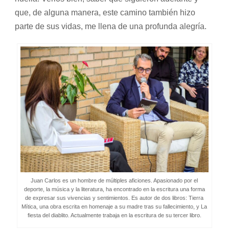
que, de alguna manera, este camino también hizo
parte de sus vidas, me llena de una profunda alegría.
Juan Carlos es un hombre de múltiples aficiones. Apasionado por el
deporte, la música y la literatura, ha encontrado en la escritura una forma
de expresar sus vivencias y sentimientos. Es autor de dos libros: Tierra
Mítica, una obra escrita en homenaje a su madre tras su fallecimiento, y La
fiesta del diablito. Actualmente trabaja en la escritura de su tercer libro.