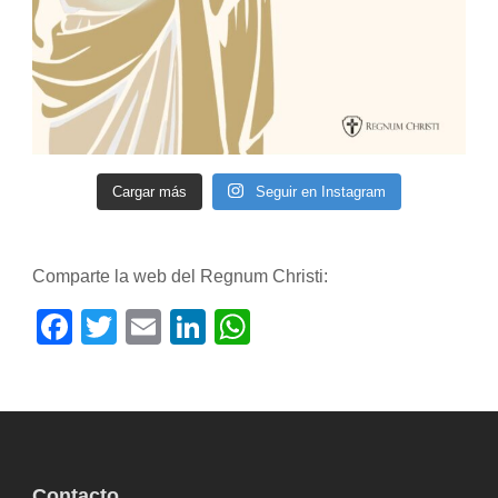
Cargar más
Seguir en Instagram
Comparte la web del Regnum Christi:
Facebook
Twitter
Email
LinkedIn
WhatsApp
Contacto