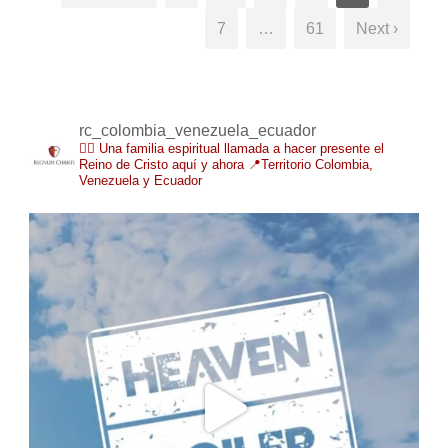
7
…
61
Next ›
rc_colombia_venezuela_ecuador
❤️‍🔥 Una familia espiritual llamada a hacer presente el
Reino de Cristo aquí y ahora
📍Territorio Colombia,
Venezuela y Ecuador