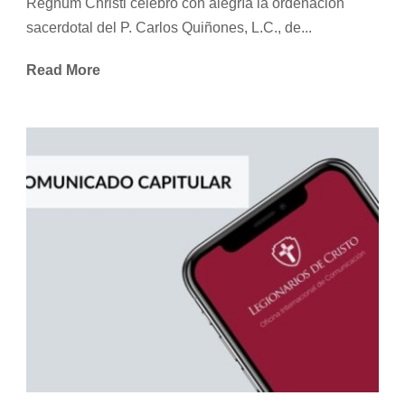
Regnum Christi celebró con alegría la ordenación
sacerdotal del P. Carlos Quiñones, L.C., de...
Read More