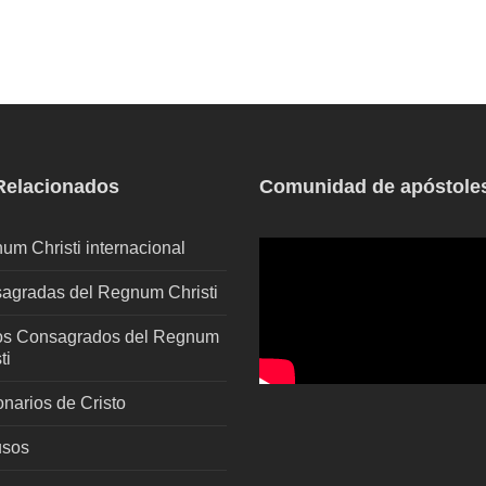
 Relacionados
Comunidad de apóstole
um Christi internacional
agradas del Regnum Christi
os Consagrados del Regnum
ti
onarios de Cristo
sos