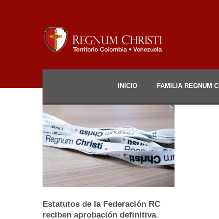
INICIO
FAMILIA REGNUM C
Estatutos de la Federación RC
reciben aprobación definitiva.