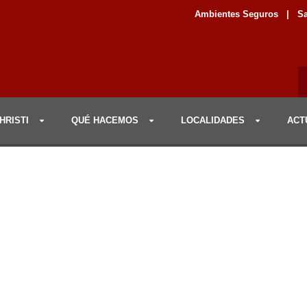
Ambientes Seguros
|
Sa
HRISTI
QUÉ HACEMOS
LOCALIDADES
ACT