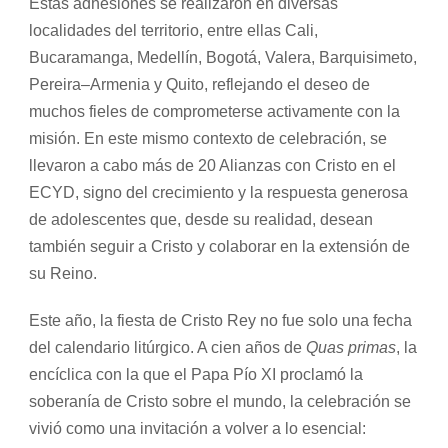
Estas adhesiones se realizaron en diversas
localidades del territorio, entre ellas Cali,
Bucaramanga, Medellín, Bogotá, Valera, Barquisimeto,
Pereira–Armenia y Quito, reflejando el deseo de
muchos fieles de comprometerse activamente con la
misión. En este mismo contexto de celebración, se
llevaron a cabo más de 20 Alianzas con Cristo en el
ECYD
, signo del crecimiento y la respuesta generosa
de adolescentes que, desde su realidad, desean
también seguir a Cristo y colaborar en la extensión de
su Reino.
Este año, la fiesta de Cristo Rey no fue solo una fecha
del calendario litúrgico. A cien años de
Quas primas
, la
encíclica con la que el Papa Pío XI proclamó la
soberanía de Cristo sobre el mundo, la celebración se
vivió como una invitación a volver a lo esencial: