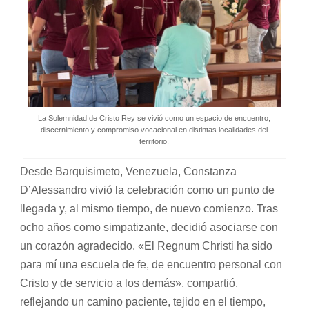
La Solemnidad de Cristo Rey se vivió como un espacio de encuentro,
discernimiento y compromiso vocacional en distintas localidades del
territorio.
Desde Barquisimeto, Venezuela, Constanza
D’Alessandro vivió la celebración como un punto de
llegada y, al mismo tiempo, de nuevo comienzo. Tras
ocho años como simpatizante, decidió asociarse con
un corazón agradecido. «El Regnum Christi ha sido
para mí una escuela de fe, de encuentro personal con
Cristo y de servicio a los demás», compartió,
reflejando un camino paciente, tejido en el tiempo,