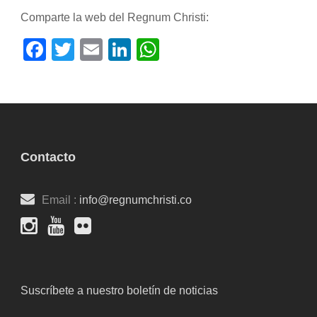
Comparte la web del Regnum Christi:
Facebook
Twitter
Email
LinkedIn
WhatsApp
Contacto
Email :
info@regnumchristi.co
Suscríbete a nuestro boletín de noticias