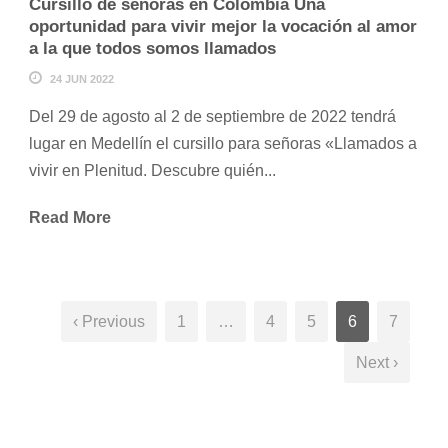
Cursillo de señoras en Colombia Una
oportunidad para vivir mejor la vocación al amor
a la que todos somos llamados
24 JUN 2022
Del 29 de agosto al 2 de septiembre de 2022 tendrá
lugar en Medellín el cursillo para señoras «Llamados a
vivir en Plenitud. Descubre quién...
Read More
‹ Previous
1
…
4
5
6
7
Next ›