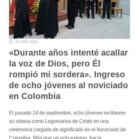
25 SEP 2025
«Durante años intenté acallar
la voz de Dios, pero Él
rompió mi sordera». Ingreso
de ocho jóvenes al noviciado
en Colombia
El pasado 14 de septiembre, ocho jóvenes recibieron
su sotana como Legionarios de Cristo en una
ceremonia cargada de significado en el Noviciado de
Colombia. Más que un acto externo, fue la