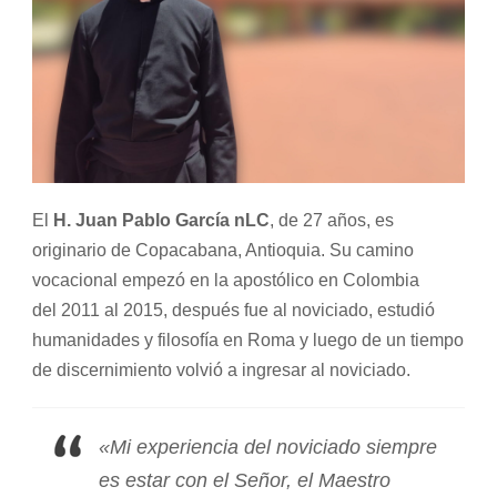
El
H. Juan Pablo García nLC
, de 27 años, es
originario de Copacabana, Antioquia. Su camino
vocacional empezó en la
apostólico en Colombia
del
2011
al
2015,
después
fue
al
noviciado, estudió
humanidades
y
filosofía
en
Roma
y
luego de un tiempo
de discernimiento volvió a ingresar al noviciado.
«
Mi
experiencia
del
noviciado
siempre
es
estar
con
el
Señor,
el
Maestro