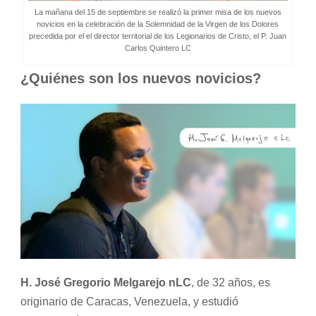
La mañana del 15 de septiembre se realizó la primer misa de los nuevos
novicios en la celebración de la Solemnidad de la Virgen de los Dolores
precedida por el el director territorial de los Legionarios de Cristo, el P. Juan
Carlos Quintero LC
¿Quiénes son los nuevos novicios?
H. José Gregorio Melgarejo nLC
, de 32 años, es
originario de Caracas, Venezuela, y estudió