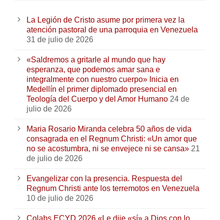
La Legión de Cristo asume por primera vez la
atención pastoral de una parroquia en Venezuela
31 de julio de 2026
«Saldremos a gritarle al mundo que hay
esperanza, que podemos amar sana e
integralmente con nuestro cuerpo» Inicia en
Medellín el primer diplomado presencial en
Teología del Cuerpo y del Amor Humano
24 de
julio de 2026
Maria Rosario Miranda celebra 50 años de vida
consagrada en el Regnum Christi: «Un amor que
no se acostumbra, ni se envejece ni se cansa»
21
de julio de 2026
Evangelizar con la presencia. Respuesta del
Regnum Christi ante los terremotos en Venezuela
10 de julio de 2026
Colabs ECYD 2026 «Le dije «sí» a Dios con lo