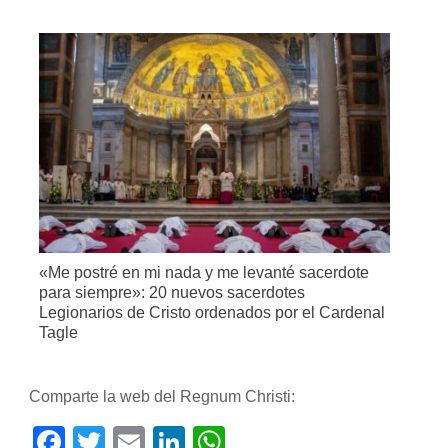
«Me postré en mi nada y me levanté sacerdote
para siempre»: 20 nuevos sacerdotes
Legionarios de Cristo ordenados por el Cardenal
Tagle
Comparte la web del Regnum Christi:
Facebook
Twitter
Email
LinkedIn
WhatsApp