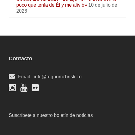
poco que tenía de Él y me alivió»
10 de julio de
2026
Contacto
Email :
info@regnumchristi.co
Suscríbete a nuestro boletín de noticias