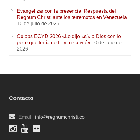
Evangelizar con la presencia. Respuesta del
Regnum Christi ante los terremotos en Venezuela
10 de julio de 2026
Colabs ECYD 2026 «Le dije «sí» a Dios con lo
poco que tenía de Él y me alivió»
10 de julio de
2026
Contacto
Email :
info@regnumchristi.co