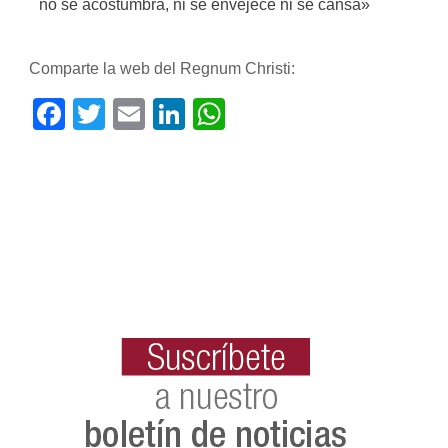
no se acostumbra, ni se envejece ni se cansa»
Comparte la web del Regnum Christi:
Facebook
Twitter
Email
LinkedIn
WhatsApp